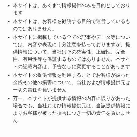
本サイトは、あくまで情報提供のみを目的としており
ます
本サイトは、お客様を勧誘する目的で運営しているも
のではありません。
本サイトに掲載している全ての記事やデータ等につい
ては、内容や表現に十分注意を払っておりますが、提
供情報について、当社はその確実性、正確性、完全
性、有用性等を保証するものではありません。本サイ
トの記載内容は、予告なしに変更することがあります
本サイトの提供情報を利用することでお客様が被った
金銭その他の損害について、当社および情報提供元は
一切の責任を負いません
万一、本サイトが提供する情報の内容に誤りがあった
場合でも、当社および情報提供元は、当該提供情報に
よりお客様が被った損害につき一切の責任を負いませ
ん