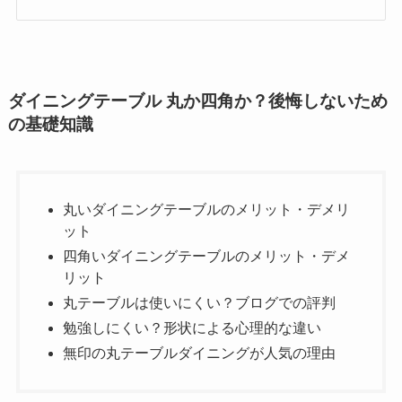
丸テーブルは使いにくい？ブログでの評判
一人暮らしならテーブルは丸か四角か
勉強しにくい？形状による心理的な違い
丸いダイニングテーブルが向いている人
無印の丸テーブルダイニングが人気の理由
四角いダイニングテーブルが向いている人
ダイニングテーブル丸と四角の風水
購入前に確認すべき注意点とは
総括 : ダイニングテーブル 丸か四角か
ダイニングテーブル 丸か四角か？後悔しないため
の基礎知識
丸いダイニングテーブルのメリット・デメリ
ット
四角いダイニングテーブルのメリット・デメ
リット
丸テーブルは使いにくい？ブログでの評判
勉強しにくい？形状による心理的な違い
無印の丸テーブルダイニングが人気の理由