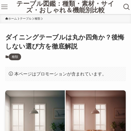
テーブル図鑑：種類・素材・サイ
ズ・おしゃれ＆機能別比較
ホーム
テーブル
種類
ダイニングテーブルは丸か四角か？後悔
しない選び方を徹底解説
種類
本ページはプロモーションが含まれています。