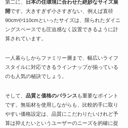
第二に、
日本の住環境に合わせた絶妙なサイズ展
開
です。大きすぎず小さすぎない、例えば直径
90cmや110cmといったサイズは、限られたダイニ
ングスペースでも圧迫感なく設置できるように計
算されています。
一人暮らしからファミリー層まで、幅広いライフ
スタイルに対応できるラインナップが揃っている
のも人気の秘訣でしょう。
そして、
品質と価格のバランス
も重要なポイント
です。無垢材を使用しながらも、比較的手に取り
やすい価格設定は、品質にこだわりたいけれど予
算は抑えたいというユーザーのニーズを的確に捉