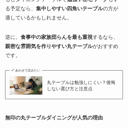
る予定なら、
集中しやすい四角いテーブル
の方が
適しているかもしれません。
逆に、
食事中の家族団らんを最も重視
するなら、
親密な雰囲気を作りやすい丸テーブル
がおすすめ
です。
あわせて読みたい
丸テーブルは勉強しにくい？後悔
しない選び方と注意点
無印の丸テーブルダイニングが人気の理由