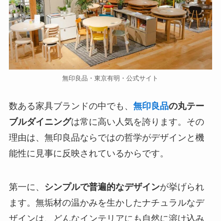
無印良品・東京有明・公式サイト
数ある家具ブランドの中でも、
無印良品
の丸テー
ブルダイニング
は常に高い人気を誇ります。その
理由は、無印良品ならではの哲学がデザインと機
能性に見事に反映されているからです。
第一に、
シンプルで普遍的なデザイン
が挙げられ
ます。無垢材の温かみを生かしたナチュラルなデ
ザインは、どんなインテリアにも自然に溶け込み