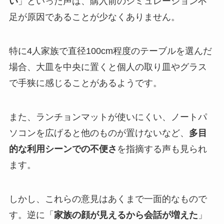
い
」といった声は、購入前のシミュレーション不
足が原因であることが少なくありません。
特に4人家族で直径100cm程度のテーブルを選んだ
場合、大皿を中央に置くと個人の取り皿やグラス
で手狭に感じることがあるようです。
また、ランチョンマットが使いにくい、ノートパ
ソコンを広げると他のものが置けないなど、
多目
的な利用シーンでの不便さ
を指摘する声も見られ
ます。
しかし、これらの意見はあくまで一面的なもので
す。逆に「
家族の顔が見えるから会話が増えた
」