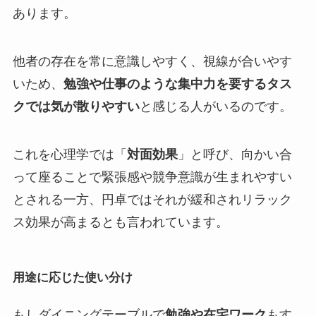
あります。
他者の存在を常に意識しやすく、視線が合いやす
いため、
勉強や仕事のような集中力を要するタス
クでは気が散りやすい
と感じる人がいるのです。
これを心理学では「
対面効果
」と呼び、向かい合
って座ることで緊張感や競争意識が生まれやすい
とされる一方、円卓ではそれが緩和されリラック
ス効果が高まるとも言われています。
用途に応じた使い分け
もしダイニングテーブルで
勉強や在宅ワーク
もす