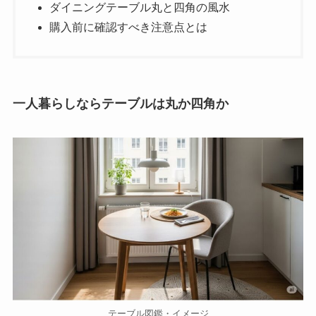
ダイニングテーブル丸と四角の風水
購入前に確認すべき注意点とは
一人暮らしならテーブルは丸か四角か
テーブル図鑑・イメージ