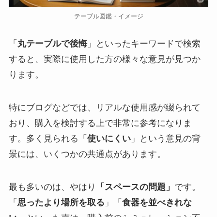
テーブル図鑑・イメージ
「
丸テーブルで後悔
」といったキーワードで検索
すると、実際に使用した方の様々な意見が見つか
ります。
特にブログなどでは、リアルな使用感が綴られて
おり、購入を検討する上で非常に参考になりま
す。多く見られる「
使いにくい
」という意見の背
景には、いくつかの共通点があります。
最も多いのは、やはり
「スペースの問題」
です。
「
思ったより場所を取る
」「
食器を並べきれな