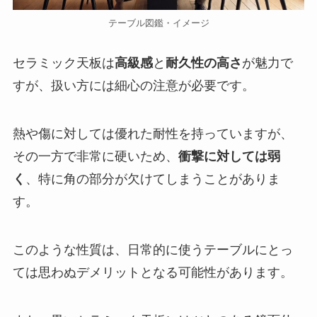
テーブル図鑑・イメージ
セラミック天板は
高級感
と
耐久性の高さ
が魅力で
すが、扱い方には細心の注意が必要です。
熱や傷に対しては優れた耐性を持っていますが、
その一方で非常に硬いため、
衝撃に対しては弱
く
、特に角の部分が欠けてしまうことがありま
す。
このような性質は、日常的に使うテーブルにとっ
ては思わぬデメリットとなる可能性があります。