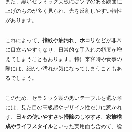
また、黒いセラミック天板にはツヤのある鏡面仕
上げのものが多く見られ、光を反射しやすい特性
があります。
これによって、
指紋
や
油汚れ
、
ホコリ
などが非常
に目立ちやすくなり、日常的な手入れの頻度が増
えてしまうこともあります。特に来客時や食事の
際には、細かい汚れが気になってしまうこともあ
るでしょう。
このため、セラミック製の黒いテーブルを選ぶ際
には、見た目の高級感やデザイン性だけに惹かれ
ず、
日々の使いやすさ
や
掃除のしやすさ
、
家族構
成やライフスタイル
といった実用面も含めて、総