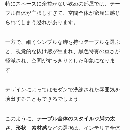
特にスペースに余裕がない狭めの部屋では、テー
ブル自体が主張しすぎて、空間全体が窮屈に感じ
られてしまう恐れがあります。
一方で、細くシンプルな脚を持つテーブルを選ぶ
と、視覚的な抜け感が生まれ、黒色特有の重さが
軽減され、空間がすっきりとした印象になりま
す。
デザインによってはモダンで洗練された雰囲気を
演出することもできるでしょう。
このように、
テーブル全体のスタイル
や
脚の太
さ
、
形状
、
素材感
などの選択は、インテリア全体