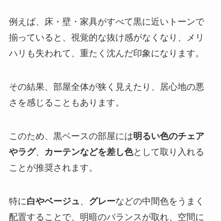
例えば、床・壁・家具がすべて黒に近いトーンで
揃っていると、視覚的な抜け感がなくなり、メリ
ハリも失われて、重たく沈んだ印象になります。
その結果、部屋全体が狭く見えたり、居心地の悪
さを感じることもあります。
このため、黒ベースの部屋には
明るい色のチェア
やラグ
、
カーテンなどを差し色
として取り入れる
ことが推奨されます。
特に
白やベージュ
、
グレー
などの中間色をうまく
配置することで、明暗のバランスが取れ、空間に