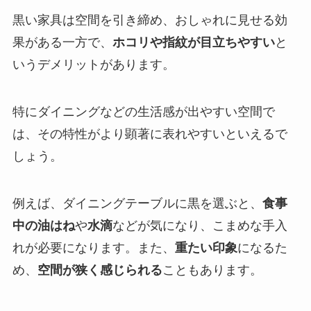
黒い家具は空間を引き締め、おしゃれに見せる効
果がある一方で、
ホコリや指紋が目立ちやすい
と
いうデメリットがあります。
特にダイニングなどの生活感が出やすい空間で
は、その特性がより顕著に表れやすいといえるで
しょう。
例えば、ダイニングテーブルに黒を選ぶと、
食事
中の油はね
や
水滴
などが気になり、こまめな手入
れが必要になります。また、
重たい印象
になるた
め、
空間が狭く感じられる
こともあります。