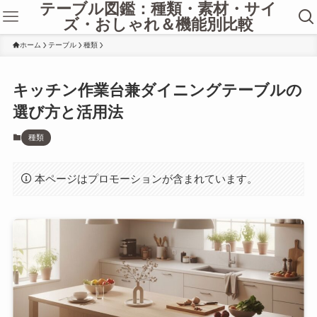
テーブル図鑑：種類・素材・サイ
ズ・おしゃれ＆機能別比較
ホーム
テーブル
種類
キッチン作業台兼ダイニングテーブルの
選び方と活用法
種類
本ページはプロモーションが含まれています。