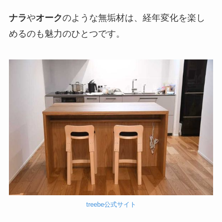
ナラ
や
オーク
のような無垢材は、経年変化を楽し
めるのも魅力のひとつです。
treebe公式サイト